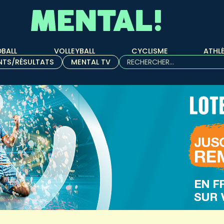
BALL
VOLLEYBALL
CYCLISME
ATHL
Rechercher :
NTS/RÉSULTATS
MENTAL TV
Quand les résultats de l'aut