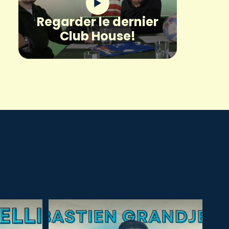
Regarder le dernier
Club House!