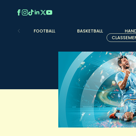
FOOTBALL
BASKETBALL
HAND
CLASSEME