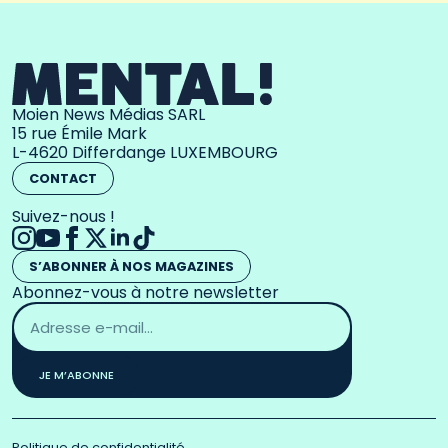
Moien News Médias SARL
15 rue Émile Mark
L-4620 Differdange LUXEMBOURG
CONTACT
Suivez-nous !
S’ABONNER À NOS MAGAZINES
Abonnez-vous à notre newsletter
Adresse
email
*
JE M’ABONNE
Politique de confidentialité