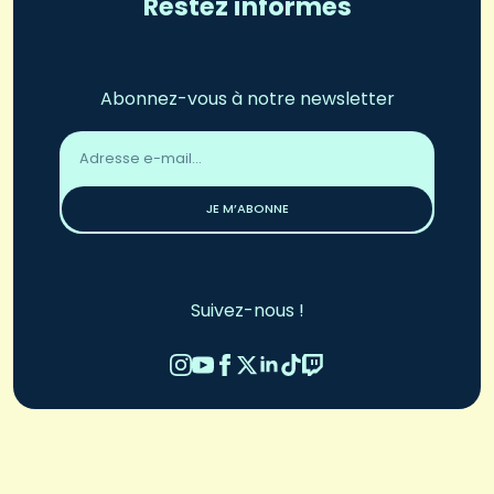
Restez informés
Abonnez-vous à notre newsletter
Adresse
email
*
JE M’ABONNE
Suivez-nous !