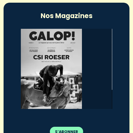
Nos Magazines
S’ABONNER