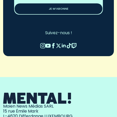
*
JE M’ABONNE
Suivez-nous !
Moien News Médias SARL
15 rue Émile Mark
L-4620 Differdange LUXEMBOURG