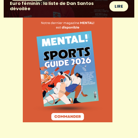
Euro féminin : la liste de Dan Santos
LIRE
dévoilée