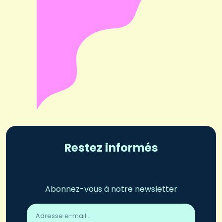
Restez informés
Abonnez-vous à notre newsletter
Adresse
email