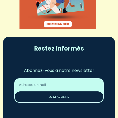
Restez informés
Abonnez-vous à notre newsletter
Adresse
email
*
JE M’ABONNE