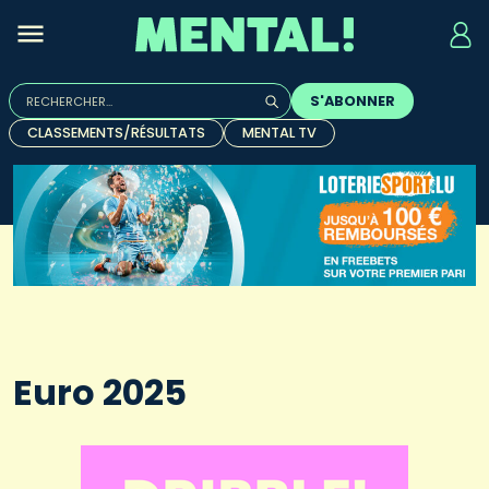
Rechercher :
S'ABONNER
Quand les résultats de l'auto-complétion sont disponibles, u
CLASSEMENTS/RÉSULTATS
MENTAL TV
Euro 2025