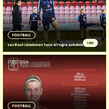
FOOTBALL
LIRE
Les Rout Léiwinnen face à l’ogre suédois
17/10/2024
FOOTBALL