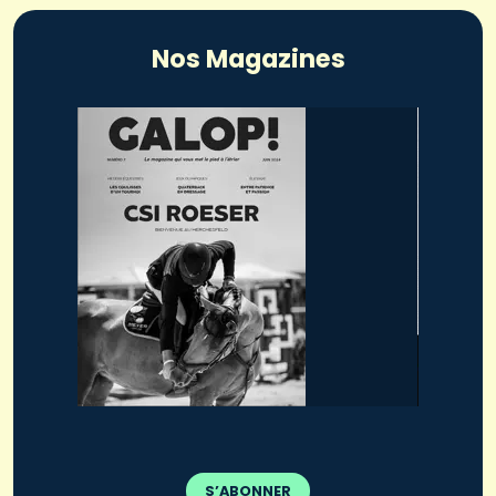
Nos Magazines
S’ABONNER