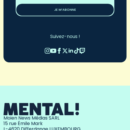
*
JE M’ABONNE
Suivez-nous !
Moien News Médias SARL
15 rue Émile Mark
L-4620 Differdange LUXEMBOURG