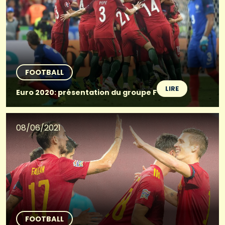
FOOTBALL
LIRE
Euro 2020: présentation du groupe F
08/06/2021
FOOTBALL