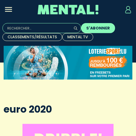
Rechercher :
S'ABONNER
Quand les résultats de l'auto-complétion sont disponibles, u
CLASSEMENTS/RÉSULTATS
MENTAL TV
euro 2020