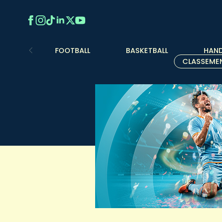
FOOTBALL
BASKETBALL
HAND
CLASSEME