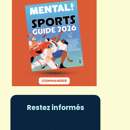
Restez informés