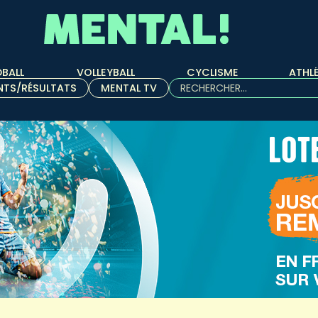
BALL
VOLLEYBALL
CYCLISME
ATHL
Rechercher :
NTS/RÉSULTATS
MENTAL TV
Quand les résultats de l'aut