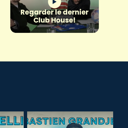
Regarder le dernier
Club House!