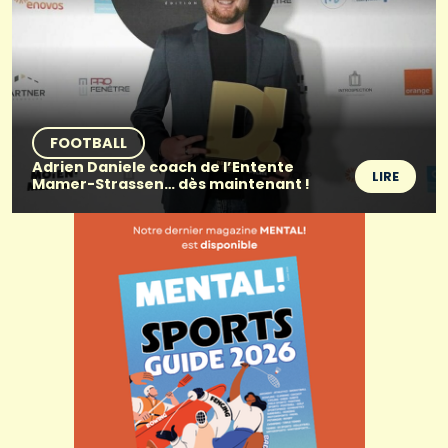
FOOTBALL
Adrien Daniele coach de l’Entente
LIRE
Mamer-Strassen… dès maintenant !