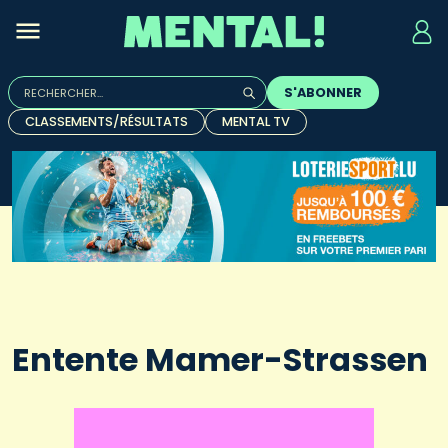
Rechercher :
S'ABONNER
Quand les résultats de l'auto-complétion sont disponibles, u
CLASSEMENTS/RÉSULTATS
MENTAL TV
Entente Mamer-Strassen