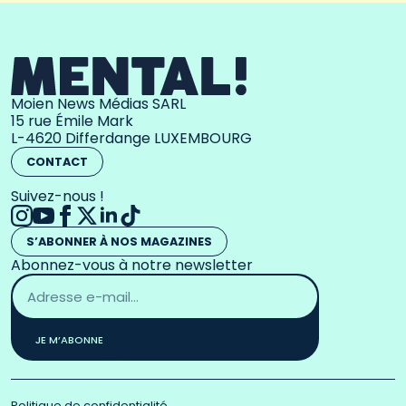
Moien News Médias SARL
15 rue Émile Mark
L-4620 Differdange LUXEMBOURG
CONTACT
Suivez-nous !
S’ABONNER À NOS MAGAZINES
Abonnez-vous à notre newsletter
Adresse
email
*
JE M’ABONNE
Politique de confidentialité