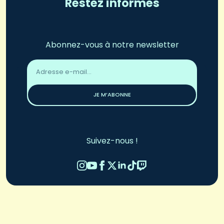
Restez informés
Abonnez-vous à notre newsletter
Adresse
email
*
JE M’ABONNE
Suivez-nous !