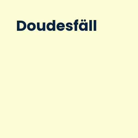
Doudesfäll