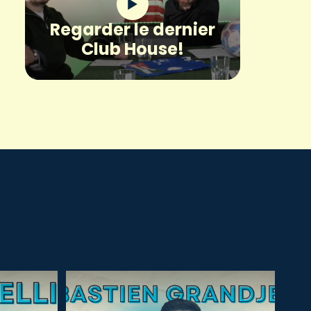
Regarder le dernier
Club House!