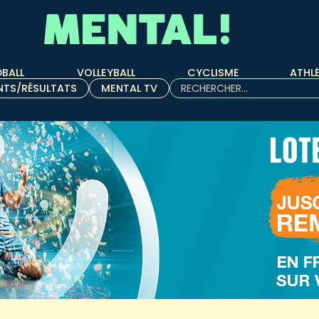
BALL
VOLLEYBALL
CYCLISME
ATHL
Rechercher :
NTS/RÉSULTATS
MENTAL TV
Quand les résultats de l'aut