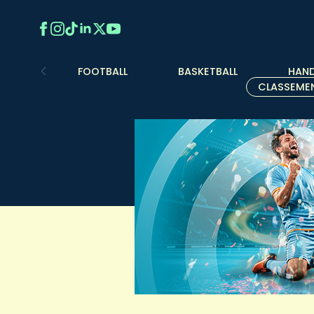
FOOTBALL
BASKETBALL
HAND
CLASSEME