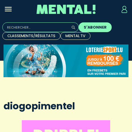
Rechercher :
S'ABONNER
Quand les résultats de l'auto-complétion sont disponibles, u
CLASSEMENTS/RÉSULTATS
MENTAL TV
diogopimentel