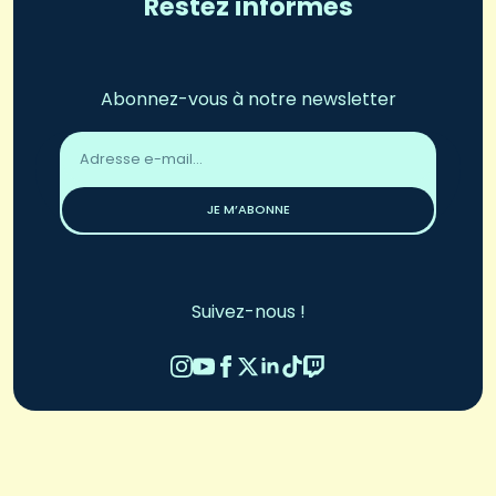
Restez informés
Abonnez-vous à notre newsletter
Adresse
email
*
JE M’ABONNE
Suivez-nous !