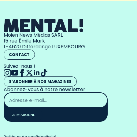
Moien News Médias SARL
15 rue Émile Mark
L-4620 Differdange LUXEMBOURG
CONTACT
Suivez-nous !
S’ABONNER À NOS MAGAZINES
Abonnez-vous à notre newsletter
Adresse
email
*
JE M’ABONNE
Politique de confidentialité