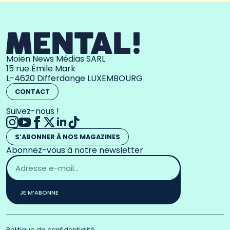
Moien News Médias SARL
15 rue Émile Mark
L-4620 Differdange LUXEMBOURG
CONTACT
Suivez-nous !
S’ABONNER À NOS MAGAZINES
Abonnez-vous à notre newsletter
Adresse
email
*
JE M’ABONNE
Politique de confidentialité