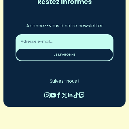
Restez informés
Abonnez-vous à notre newsletter
Adresse
email
*
JE M’ABONNE
Suivez-nous !