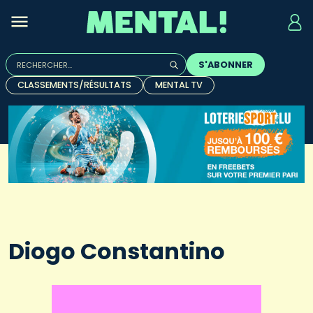
Rechercher :
S'ABONNER
Quand les résultats de l'auto-complétion sont disponibles, u
CLASSEMENTS/RÉSULTATS
MENTAL TV
Diogo Constantino