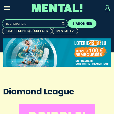
Rechercher :
S'ABONNER
Quand les résultats de l'auto-complétion sont disponibles, u
CLASSEMENTS/RÉSULTATS
MENTAL TV
Diamond League