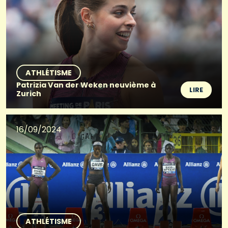
ATHLÉTISME
Patrizia Van der Weken neuvième à
LIRE
Zurich
16/09/2024
ATHLÉTISME