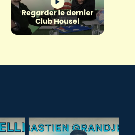
Regarder le dernier
Club House!