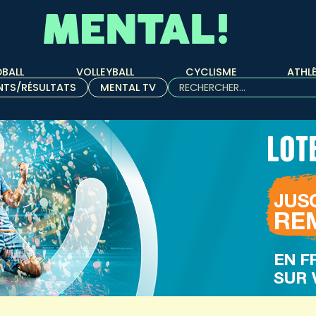
BALL
VOLLEYBALL
CYCLISME
ATHL
Rechercher :
NTS/RÉSULTATS
MENTAL TV
Quand les résultats de l'aut