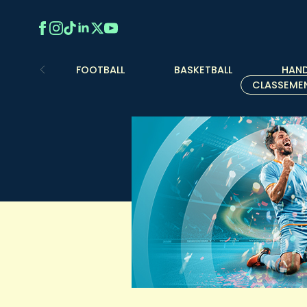
FOOTBALL
BASKETBALL
HAND
CLASSEME