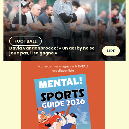
FOOTBALL
David Vandenbroeck : « Un derby ne se
LIRE
joue pas, il se gagne »