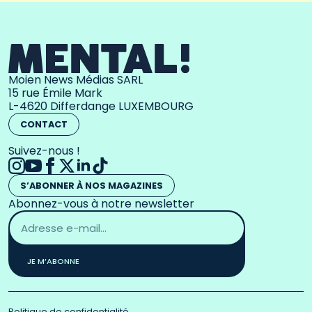
Moien News Médias SARL
15 rue Émile Mark
L-4620 Differdange LUXEMBOURG
CONTACT
Suivez-nous !
S’ABONNER À NOS MAGAZINES
Abonnez-vous à notre newsletter
Adresse
email
*
JE M’ABONNE
Politique de confidentialité