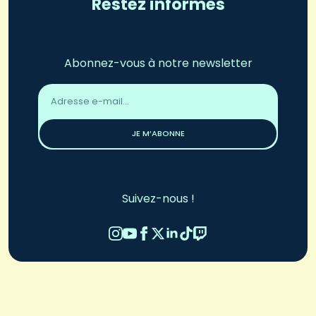
Restez informés
Abonnez-vous à notre newsletter
Adresse
email
*
JE M’ABONNE
Suivez-nous !