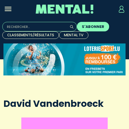
Rechercher :
S'ABONNER
Quand les résultats de l'auto-complétion sont disponibles, u
CLASSEMENTS/RÉSULTATS
MENTAL TV
David Vandenbroeck