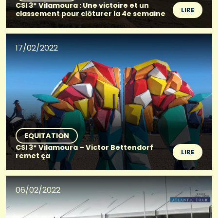
CSI 3* Vilamoura : Une victoire et un
LIRE
classement pour clôturer la 4e semaine
17/02/2022
EQUITATION
CSI 3* Vilamoura – Victor Bettendorf
LIRE
remet ça
06/02/2022