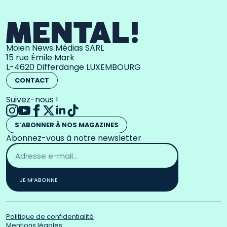
Moien News Médias SARL
15 rue Émile Mark
L-4620 Differdange LUXEMBOURG
CONTACT
Suivez-nous !
S’ABONNER À NOS MAGAZINES
Abonnez-vous à notre newsletter
Adresse
email
*
JE M’ABONNE
Politique de confidentialité
Mentions légales