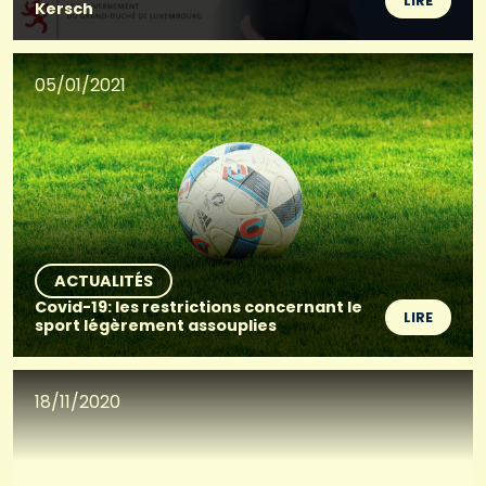
LIRE
Kersch
05/01/2021
ACTUALITÉS
Covid-19: les restrictions concernant le
LIRE
sport légèrement assouplies
18/11/2020