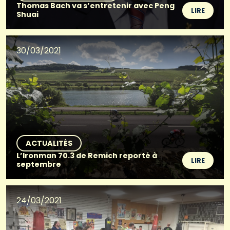
Thomas Bach va s’entretenir avec Peng
LIRE
Shuai
30/03/2021
ACTUALITÉS
L’Ironman 70.3 de Remich reporté à
LIRE
septembre
24/03/2021