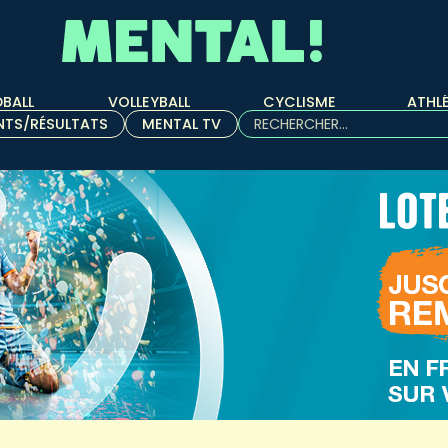
BALL
VOLLEYBALL
CYCLISME
ATHL
Rechercher :
NTS/RÉSULTATS
MENTAL TV
Quand les résultats de l'aut