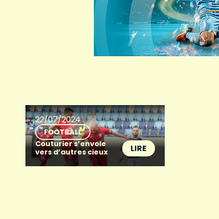
22/07/2024
FOOTBALL
Couturier s’envole
LIRE
vers d’autres cieux