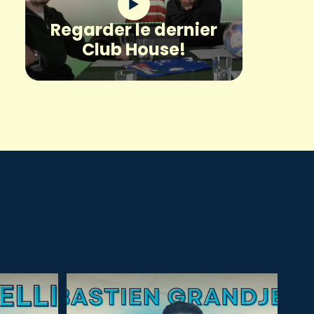
Regarder le dernier
Club House!