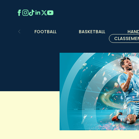
FOOTBALL
BASKETBALL
HAND
CLASSEME