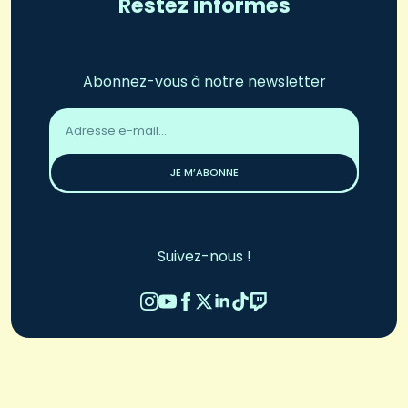
Restez informés
Abonnez-vous à notre newsletter
Adresse
email
*
JE M’ABONNE
Suivez-nous !