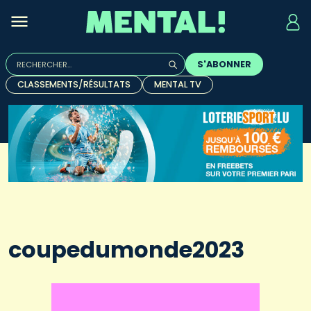
Rechercher :
S'ABONNER
Quand les résultats de l'auto-complétion sont disponibles, u
CLASSEMENTS/RÉSULTATS
MENTAL TV
coupedumonde2023