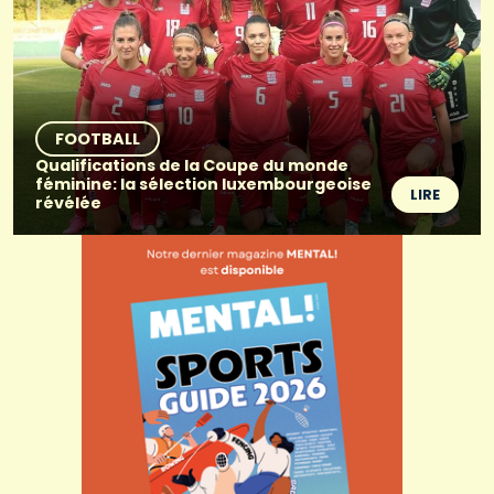
FOOTBALL
Qualifications de la Coupe du monde
féminine: la sélection luxembourgeoise
LIRE
révélée