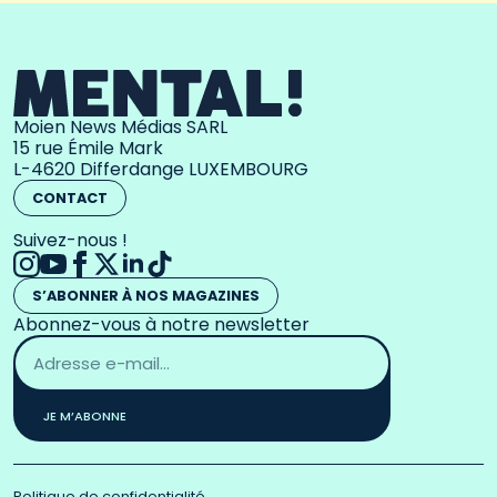
Moien News Médias SARL
15 rue Émile Mark
L-4620 Differdange LUXEMBOURG
CONTACT
Suivez-nous !
S’ABONNER À NOS MAGAZINES
Abonnez-vous à notre newsletter
Adresse
email
*
JE M’ABONNE
Politique de confidentialité