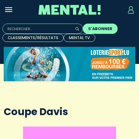
Rechercher :
S'ABONNER
Quand les résultats de l'auto-complétion sont disponibles, u
CLASSEMENTS/RÉSULTATS
MENTAL TV
Coupe Davis