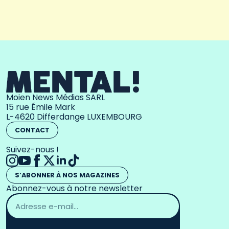
Moien News Médias SARL
15 rue Émile Mark
L-4620 Differdange LUXEMBOURG
CONTACT
Suivez-nous !
S’ABONNER À NOS MAGAZINES
Abonnez-vous à notre newsletter
Adresse
email
*