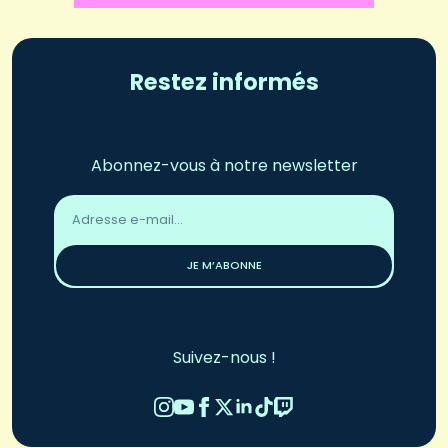
Restez informés
Abonnez-vous à notre newsletter
Adresse
email
*
JE M’ABONNE
Suivez-nous !