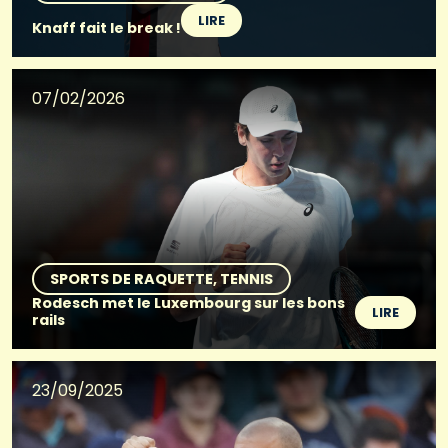
LIRE
Knaff fait le break !
07/02/2026
SPORTS DE RAQUETTE
TENNIS
Rodesch met le Luxembourg sur les bons
LIRE
rails
23/09/2025