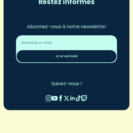
Restez informés
Abonnez-vous à notre newsletter
Adresse
email
*
JE M’ABONNE
Suivez-nous !