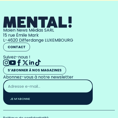
Moien News Médias SARL
15 rue Émile Mark
L-4620 Differdange LUXEMBOURG
CONTACT
Suivez-nous !
S’ABONNER À NOS MAGAZINES
Abonnez-vous à notre newsletter
Adresse
email
*
JE M’ABONNE
Politique de confidentialité