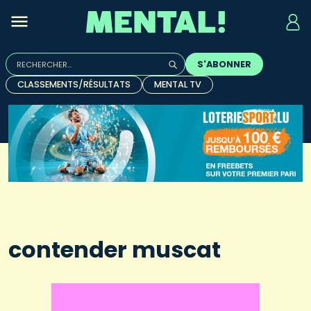
Rechercher :
S'ABONNER
Quand les résultats de l'auto-complétion sont disponibles, u
CLASSEMENTS/RÉSULTATS
MENTAL TV
contender muscat