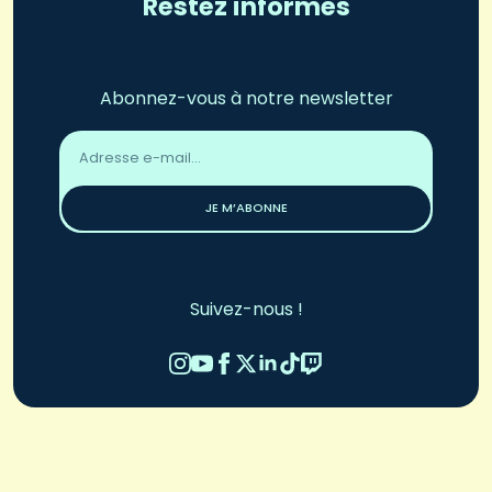
Restez informés
Abonnez-vous à notre newsletter
Adresse
email
*
JE M’ABONNE
Suivez-nous !