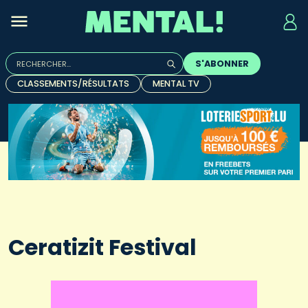
Rechercher :
S'ABONNER
Quand les résultats de l'auto-complétion sont disponibles, u
CLASSEMENTS/RÉSULTATS
MENTAL TV
Ceratizit Festival