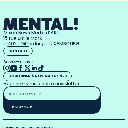
Moien News Médias SARL
15 rue Émile Mark
L-4620 Differdange LUXEMBOURG
CONTACT
Suivez-nous !
S’ABONNER À NOS MAGAZINES
Abonnez-vous à notre newsletter
Adresse
email
*
JE M’ABONNE
Politique de confidentialité