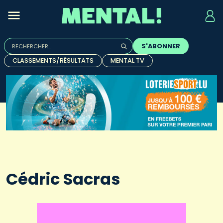
Rechercher :
S'ABONNER
Quand les résultats de l'auto-complétion sont disponibles, u
CLASSEMENTS/RÉSULTATS
MENTAL TV
Cédric Sacras