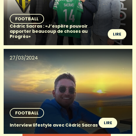
FOOTBALL
Cédric Sacras : «J’espère pouvoir
apporter beaucoup de choses au
LIRE
Progrès»
27/03/2024
FOOTBALL
LIRE
Interview lifestyle avec Cédric Sacras