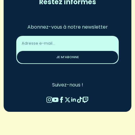
Restez informés
Abonnez-vous à notre newsletter
Adresse
email
*
JE M’ABONNE
Suivez-nous !