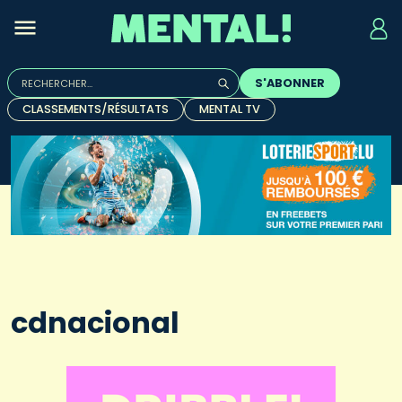
Rechercher :
S'ABONNER
Quand les résultats de l'auto-complétion sont disponibles, u
CLASSEMENTS/RÉSULTATS
MENTAL TV
cdnacional