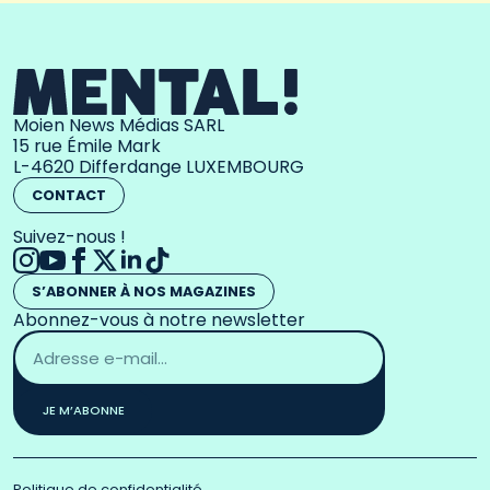
Moien News Médias SARL
15 rue Émile Mark
L-4620 Differdange LUXEMBOURG
CONTACT
Suivez-nous !
S’ABONNER À NOS MAGAZINES
Abonnez-vous à notre newsletter
Adresse
email
*
JE M’ABONNE
Politique de confidentialité