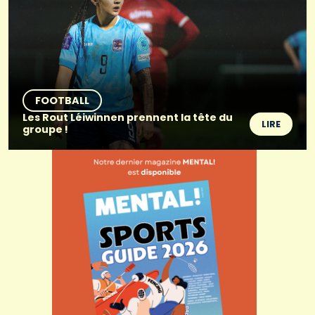
FOOTBALL
Les Rout Léiwinnen prennent la tête du
LIRE
groupe !