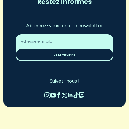
Restez informés
Abonnez-vous à notre newsletter
Adresse
email
*
JE M’ABONNE
Suivez-nous !