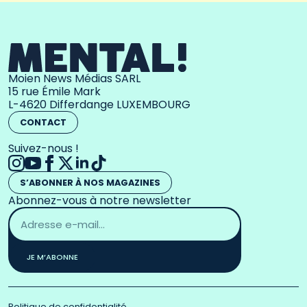
Moien News Médias SARL
15 rue Émile Mark
L-4620 Differdange LUXEMBOURG
CONTACT
Suivez-nous !
S’ABONNER À NOS MAGAZINES
Abonnez-vous à notre newsletter
Adresse
email
*
JE M’ABONNE
Politique de confidentialité