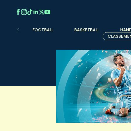
FOOTBALL
BASKETBALL
HAND
CLASSEME