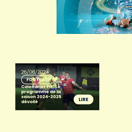
26/06/2024
FOOTBALL
Calendrier PH : Le
programme de la
saison 2024-2025
LIRE
dévoilé