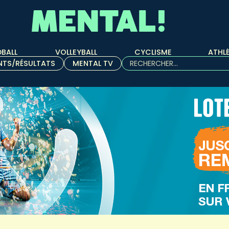
BALL
VOLLEYBALL
CYCLISME
ATHL
Rechercher :
NTS/RÉSULTATS
MENTAL TV
Quand les résultats de l'aut