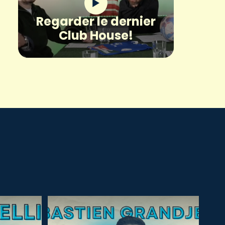
Regarder le dernier
Club House!