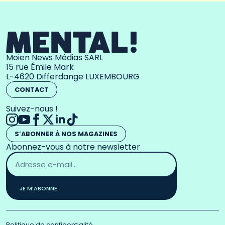
Moien News Médias SARL
15 rue Émile Mark
L-4620 Differdange LUXEMBOURG
CONTACT
Suivez-nous !
S’ABONNER À NOS MAGAZINES
Abonnez-vous à notre newsletter
Adresse
email
*
JE M’ABONNE
Politique de confidentialité