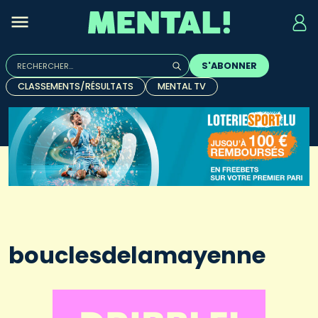
Rechercher :
S'ABONNER
Quand les résultats de l'auto-complétion sont disponibles, u
CLASSEMENTS/RÉSULTATS
MENTAL TV
bouclesdelamayenne