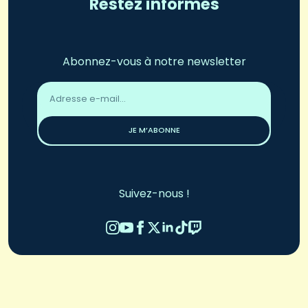
Restez informés
Abonnez-vous à notre newsletter
Adresse
email
*
JE M’ABONNE
Suivez-nous !