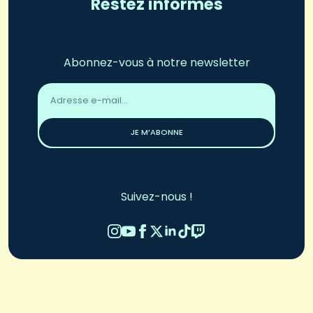
Restez informés
Abonnez-vous à notre newsletter
Adresse
email
*
JE M’ABONNE
Suivez-nous !