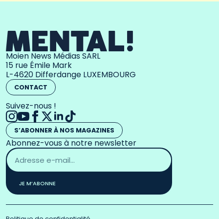
Moien News Médias SARL
15 rue Émile Mark
L-4620 Differdange LUXEMBOURG
CONTACT
Suivez-nous !
S’ABONNER À NOS MAGAZINES
Abonnez-vous à notre newsletter
Adresse
email
*
JE M’ABONNE
Politique de confidentialité