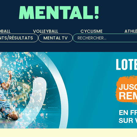
BALL
VOLLEYBALL
CYCLISME
ATHL
Rechercher :
NTS/RÉSULTATS
MENTAL TV
Quand les résultats de l'aut