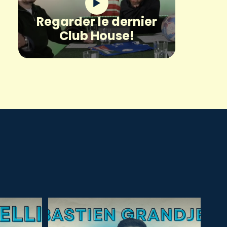
Regarder le dernier
Club House!