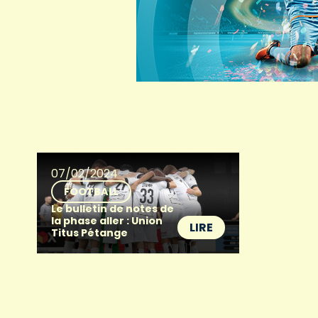
07/02/2024
FOOTBALL
Le bulletin de notes de
la phase aller : Union
LIRE
Titus Pétange