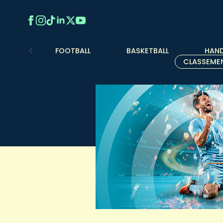
FOOTBALL
BASKETBALL
HAND
CLASSEME