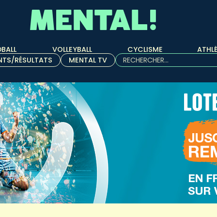
BALL
VOLLEYBALL
CYCLISME
ATHL
Rechercher :
NTS/RÉSULTATS
MENTAL TV
Quand les résultats de l'aut