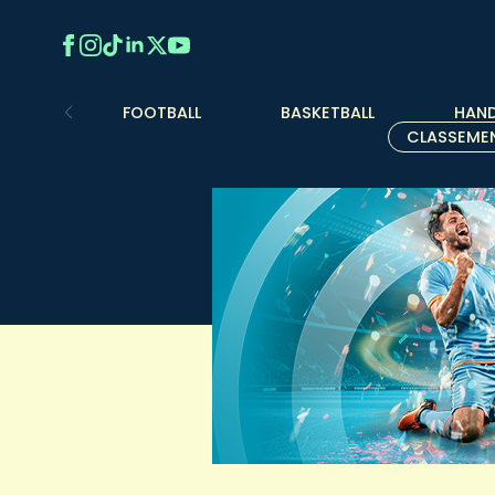
FOOTBALL
BASKETBALL
HAND
CLASSEME