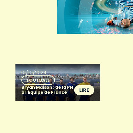
01/10/2024
FOOTBALL
Bryan Maison : de la PH
LIRE
à l’Équipe de France