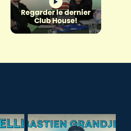
Regarder le dernier
Club House!