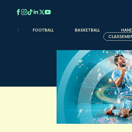
FOOTBALL
BASKETBALL
HAND
CLASSEME