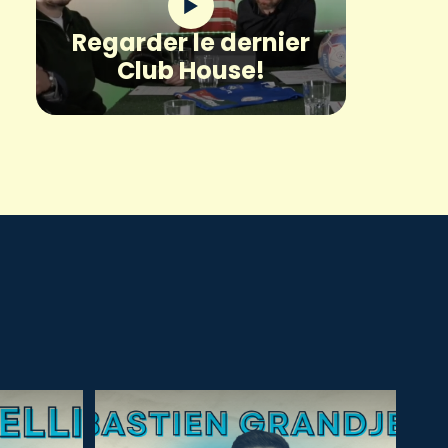
Regarder le dernier
Club House!