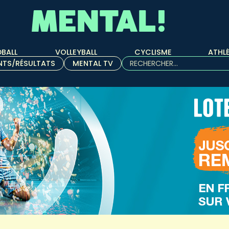
BALL
VOLLEYBALL
CYCLISME
ATHL
Rechercher :
NTS/RÉSULTATS
MENTAL TV
Quand les résultats de l'aut