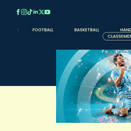
FOOTBALL
BASKETBALL
HAND
CLASSEME