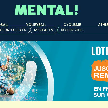
BALL
VOLLEYBALL
CYCLISME
ATHL
Rechercher :
NTS/RÉSULTATS
MENTAL TV
Quand les résultats de l'aut