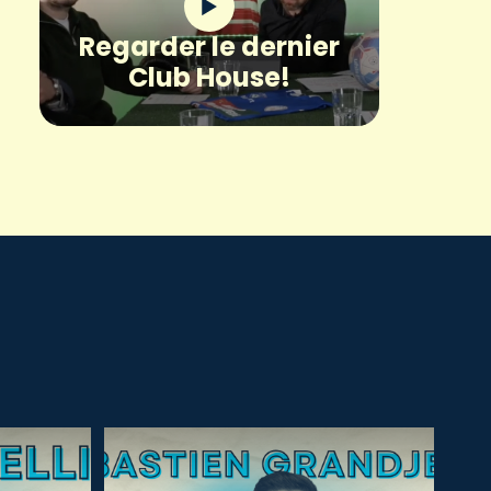
Regarder le dernier
Club House!