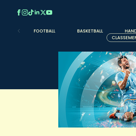
FOOTBALL
BASKETBALL
HAND
CLASSEME