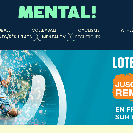
BALL
VOLLEYBALL
CYCLISME
ATHL
Rechercher :
NTS/RÉSULTATS
MENTAL TV
Quand les résultats de l'aut