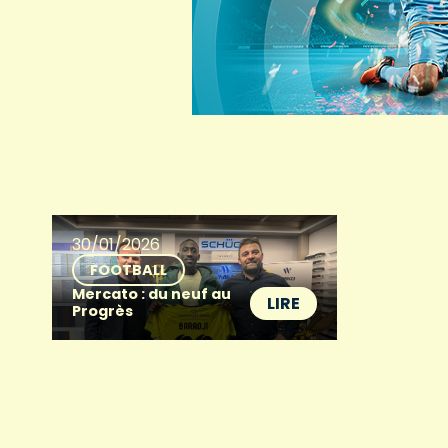
30/01/2026
FOOTBALL
Mercato : du neuf au
LIRE
Progrès