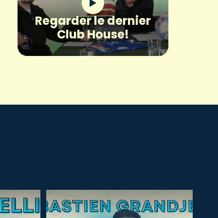
Regarder le dernier
Club House!