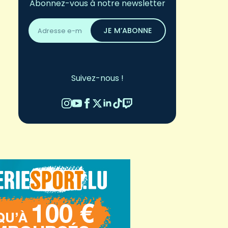
Abonnez-vous à notre newsletter
Adresse
email
JE M’ABONNE
*
Suivez-nous !