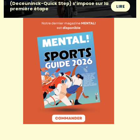
(Deceuninck-Quick Step) s’impose sur la
LIRE
première étape