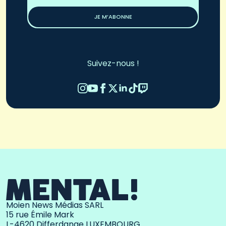
*
JE M’ABONNE
Suivez-nous !
Moien News Médias SARL
15 rue Émile Mark
L-4620 Differdange LUXEMBOURG