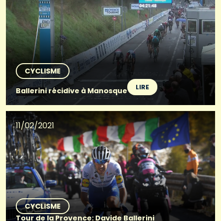
CYCLISME
LIRE
Ballerini récidive à Manosque
11/02/2021
CYCLISME
Tour de la Provence: Davide Ballerini