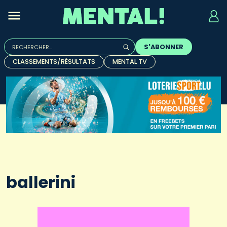
Rechercher :
S'ABONNER
Quand les résultats de l'auto-complétion sont disponibles, u
CLASSEMENTS/RÉSULTATS
MENTAL TV
ballerini