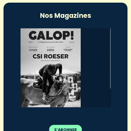
Nos Magazines
S’ABONNER