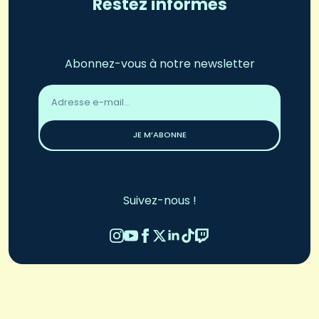
Restez informés
Abonnez-vous à notre newsletter
Adresse
email
*
JE M’ABONNE
Suivez-nous !