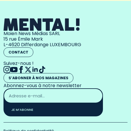
Moien News Médias SARL
15 rue Émile Mark
L-4620 Differdange LUXEMBOURG
CONTACT
Suivez-nous !
S’ABONNER À NOS MAGAZINES
Abonnez-vous à notre newsletter
Adresse
email
*
JE M’ABONNE
Politique de confidentialité