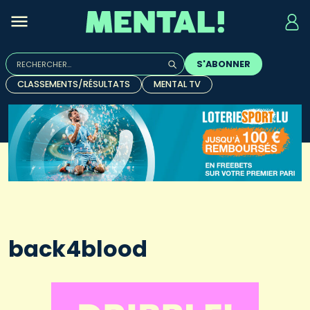
Rechercher :
S'ABONNER
Quand les résultats de l'auto-complétion sont disponibles, u
CLASSEMENTS/RÉSULTATS
MENTAL TV
back4blood