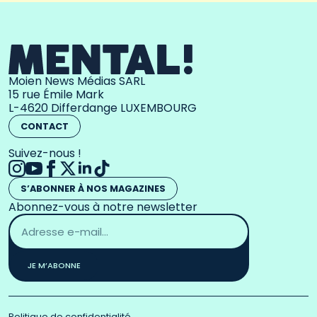
Moien News Médias SARL
15 rue Émile Mark
L-4620 Differdange LUXEMBOURG
CONTACT
Suivez-nous !
S’ABONNER À NOS MAGAZINES
Abonnez-vous à notre newsletter
Adresse
email
*
JE M’ABONNE
Politique de confidentialité