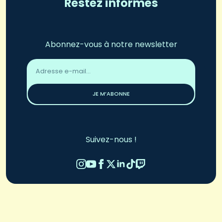
Restez informés
Abonnez-vous à notre newsletter
Adresse
email
*
JE M’ABONNE
Suivez-nous !