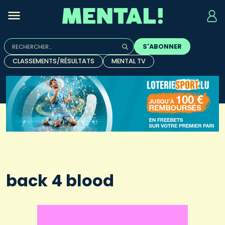
Rechercher :
S'ABONNER
Quand les résultats de l'auto-complétion sont disponibles, u
CLASSEMENTS/RÉSULTATS
MENTAL TV
back 4 blood