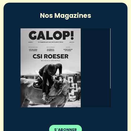
Nos Magazines
S’ABONNER