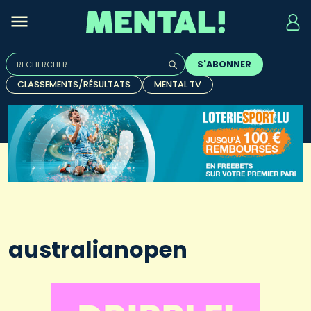
Rechercher :
S'ABONNER
Quand les résultats de l'auto-complétion sont disponibles, u
CLASSEMENTS/RÉSULTATS
MENTAL TV
australianopen