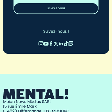
*
JE M’ABONNE
Suivez-nous !
Moien News Médias SARL
15 rue Émile Mark
L-4620 Differdange LUXEMBOURG