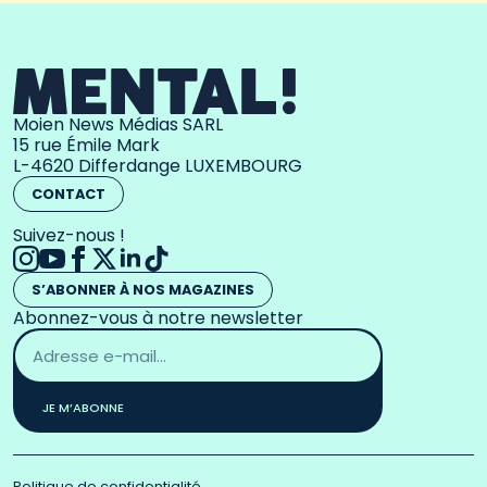
Moien News Médias SARL
15 rue Émile Mark
L-4620 Differdange LUXEMBOURG
CONTACT
Suivez-nous !
S’ABONNER À NOS MAGAZINES
Abonnez-vous à notre newsletter
Adresse
email
*
JE M’ABONNE
Politique de confidentialité