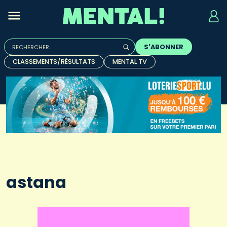
Rechercher :
S'ABONNER
Quand les résultats de l'auto-complétion sont disponibles, u
CLASSEMENTS/RÉSULTATS
MENTAL TV
astana