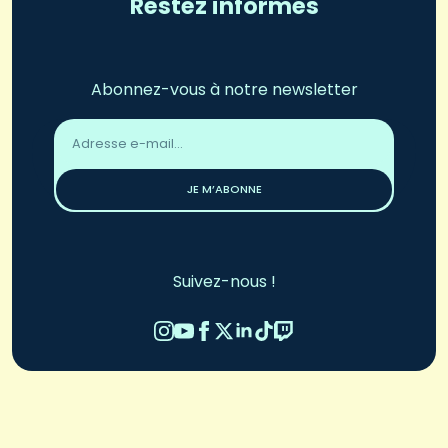
Restez informés
Abonnez-vous à notre newsletter
Adresse
email
*
JE M’ABONNE
Suivez-nous !