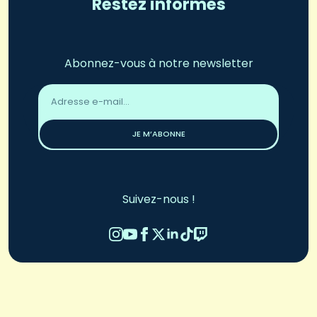
Restez informés
Abonnez-vous à notre newsletter
Adresse
email
*
JE M’ABONNE
Suivez-nous !