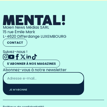
Moien News Médias SARL
15 rue Émile Mark
L-4620 Differdange LUXEMBOURG
CONTACT
Suivez-nous !
S’ABONNER À NOS MAGAZINES
Abonnez-vous à notre newsletter
Adresse
email
*
JE M’ABONNE
Politique de confidentialité