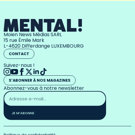
Moien News Médias SARL
15 rue Émile Mark
L-4620 Differdange LUXEMBOURG
CONTACT
Suivez-nous !
S’ABONNER À NOS MAGAZINES
Abonnez-vous à notre newsletter
Adresse
email
*
JE M’ABONNE
Politique de confidentialité