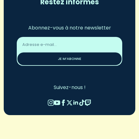
Restez informés
Abonnez-vous à notre newsletter
Adresse
email
*
JE M’ABONNE
Suivez-nous !