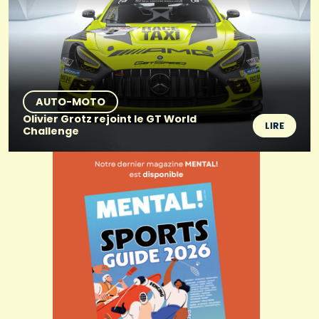
AUTO-MOTO
Olivier Grotz rejoint le GT World
LIRE
Challenge