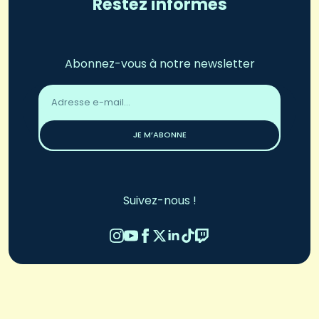
Restez informés
Abonnez-vous à notre newsletter
Adresse
email
*
JE M’ABONNE
Suivez-nous !