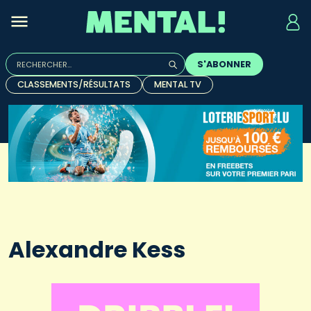
Rechercher :
S'ABONNER
Quand les résultats de l'auto-complétion sont disponibles, u
CLASSEMENTS/RÉSULTATS
MENTAL TV
Alexandre Kess