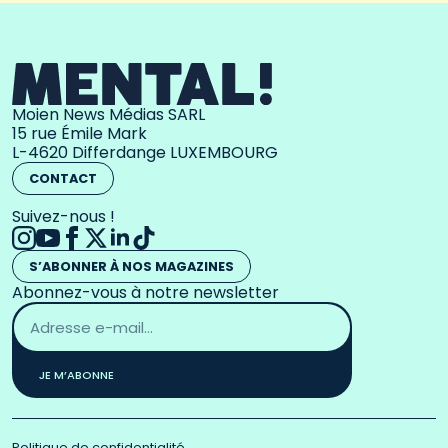
Moien News Médias SARL
15 rue Émile Mark
L-4620 Differdange LUXEMBOURG
CONTACT
Suivez-nous !
S’ABONNER À NOS MAGAZINES
Abonnez-vous à notre newsletter
Adresse
email
*
JE M’ABONNE
Politique de confidentialité