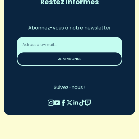
Restez informés
Abonnez-vous à notre newsletter
Adresse
email
*
JE M’ABONNE
Suivez-nous !