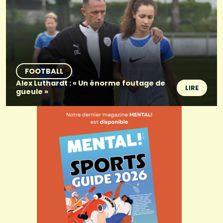
FOOTBALL
Alex Luthardt : « Un énorme foutage de
LIRE
gueule »