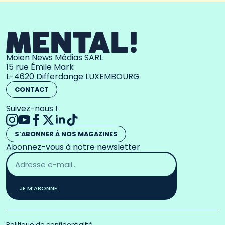
Moien News Médias SARL
15 rue Émile Mark
L-4620 Differdange LUXEMBOURG
CONTACT
Suivez-nous !
S’ABONNER À NOS MAGAZINES
Abonnez-vous à notre newsletter
Adresse
email
*
JE M’ABONNE
Politique de confidentialité