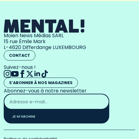
Moien News Médias SARL
15 rue Émile Mark
L-4620 Differdange LUXEMBOURG
CONTACT
Suivez-nous !
S’ABONNER À NOS MAGAZINES
Abonnez-vous à notre newsletter
Adresse
email
*
JE M’ABONNE
Politique de confidentialité