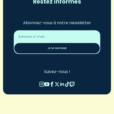
Restez informés
Abonnez-vous à notre newsletter
Adresse
email
*
JE M’ABONNE
Suivez-nous !