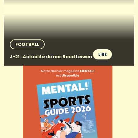
FOOTBALL
LIRE
J-21 : Actualité de nos Roud Léiwen