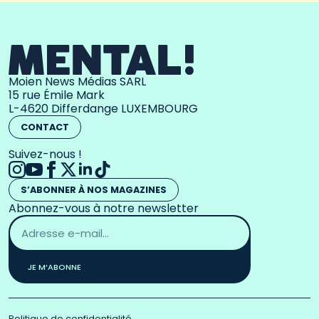
Moien News Médias SARL
15 rue Émile Mark
L-4620 Differdange LUXEMBOURG
CONTACT
Suivez-nous !
S’ABONNER À NOS MAGAZINES
Abonnez-vous à notre newsletter
Adresse
email
*
JE M’ABONNE
Politique de confidentialité