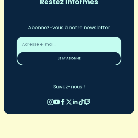
Restez informés
Abonnez-vous à notre newsletter
Adresse
email
*
JE M’ABONNE
Suivez-nous !