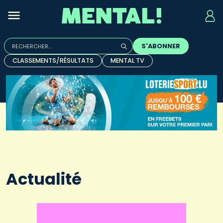
Rechercher :
S'ABONNER
Quand les résultats de l'auto-complétion sont disponibles, u
CLASSEMENTS/RÉSULTATS
MENTAL TV
Actualité