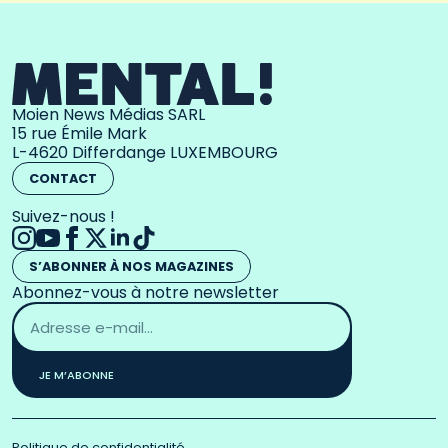
Moien News Médias SARL
15 rue Émile Mark
L-4620 Differdange LUXEMBOURG
CONTACT
Suivez-nous !
S’ABONNER À NOS MAGAZINES
Abonnez-vous à notre newsletter
Adresse
email
*
JE M’ABONNE
Politique de confidentialité