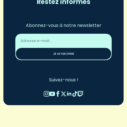
Restez informés
Abonnez-vous à notre newsletter
Adresse
email
*
JE M’ABONNE
Suivez-nous !