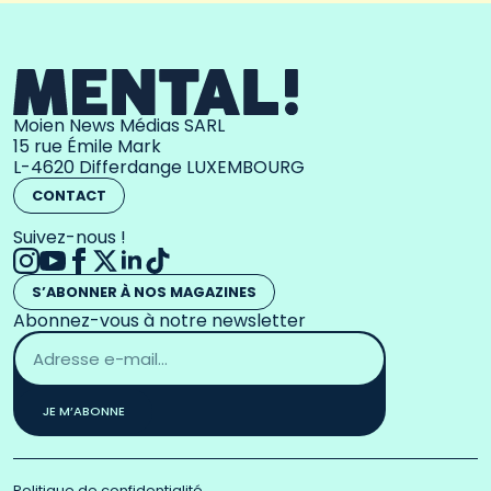
Moien News Médias SARL
15 rue Émile Mark
L-4620 Differdange LUXEMBOURG
CONTACT
Suivez-nous !
S’ABONNER À NOS MAGAZINES
Abonnez-vous à notre newsletter
Adresse
email
*
JE M’ABONNE
Politique de confidentialité