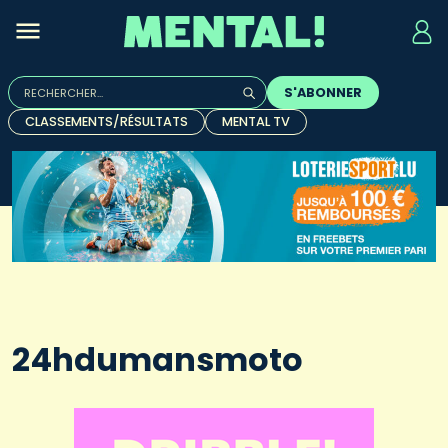
Rechercher :
S'ABONNER
Quand les résultats de l'auto-complétion sont disponibles, u
CLASSEMENTS/RÉSULTATS
MENTAL TV
24hdumansmoto