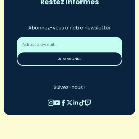
Restez informés
Abonnez-vous à notre newsletter
Adresse
email
*
JE M’ABONNE
Suivez-nous !