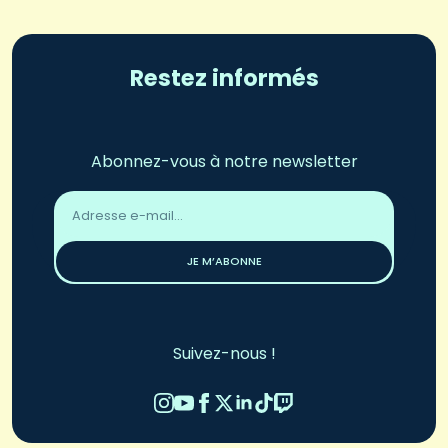
Restez informés
Abonnez-vous à notre newsletter
Adresse
email
*
JE M’ABONNE
Suivez-nous !