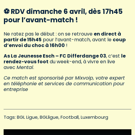
⚽️ RDV dimanche 6 avril, dès 17h45
pour l’avant-match !
Ne ratez pas le début : on se retrouve
en direct à
partir de 15h45
pour l’avant-match, avant le
coup
d’envoi du choc à 16h00
!
As La Jeunesse Esch – FC Differdange 03
, c’est
le
rendez-vous foot
du week-end, à vivre en live
avec
Mental
.
Ce match est sponsorisé par Mixvoip, votre expert
en téléphonie et services de communication pour
entreprise
Tags: 
BGL Ligue
BGLligue
Football
Luxembourg