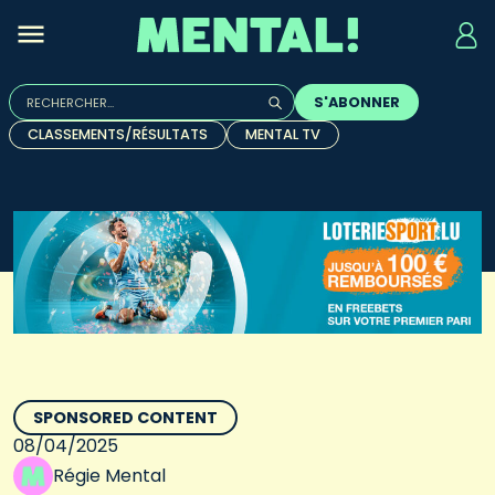
Rechercher :
S'ABONNER
Quand les résultats de l'auto-complétion sont disponibles, u
CLASSEMENTS/RÉSULTATS
MENTAL TV
SPONSORED CONTENT
08/04/2025
Régie Mental