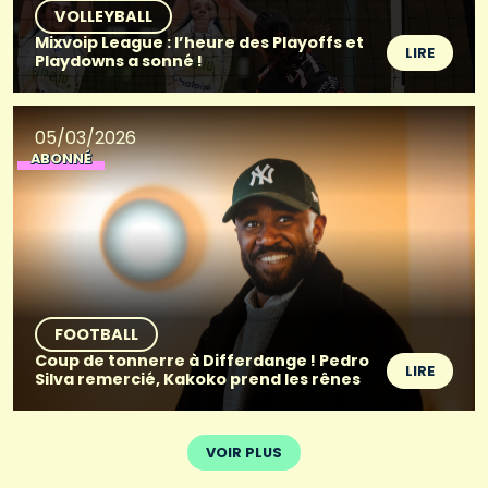
VOLLEYBALL
Mixvoip League : l’heure des Playoffs et
LIRE
Playdowns a sonné !
05/03/2026
ABONNÉ
FOOTBALL
Coup de tonnerre à Differdange ! Pedro
LIRE
Silva remercié, Kakoko prend les rênes
VOIR PLUS