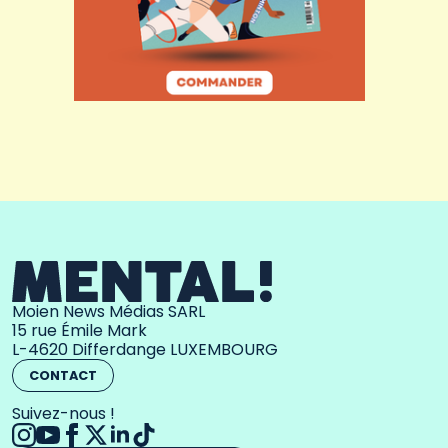
Moien News Médias SARL
15 rue Émile Mark
L-4620 Differdange LUXEMBOURG
CONTACT
Suivez-nous !