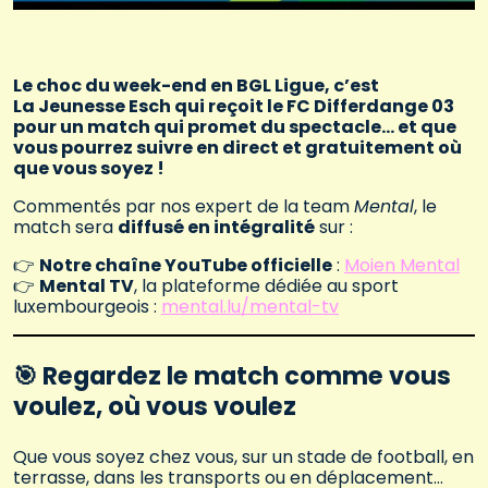
Le choc du week-end en BGL Ligue, c’est
La Jeunesse Esch qui reçoit le FC Differdange 03
pour un match qui promet du spectacle… et que
vous pourrez suivre en direct et gratuitement où
que vous soyez !
Commentés par nos expert de la team
Mental
, le
match sera
diffusé en intégralité
sur :
👉
Notre chaîne YouTube officielle
:
Moien Mental
👉
Mental TV
, la plateforme dédiée au sport
luxembourgeois :
mental.lu/mental-tv
🎯 Regardez le match comme vous
voulez, où vous voulez
Que vous soyez chez vous, sur un stade de football, en
terrasse, dans les transports ou en déplacement…