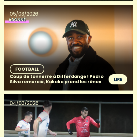
05/03/2026
ABONNÉ
FOOTBALL
Coup de tonnerre à Differdange ! Pedro
LIRE
Silva remercié, Kakoko prend les rênes
04/03/2026