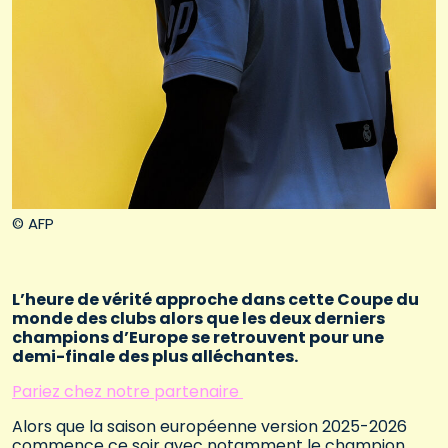
© AFP
L’heure de vérité approche dans cette Coupe du
monde des clubs alors que les deux derniers
champions d’Europe se retrouvent pour une
demi-finale des plus alléchantes.
Pariez chez notre partenaire
Alors que la saison européenne version 2025-2026
commence ce soir avec notamment le champion