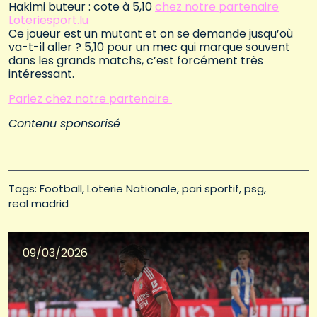
Hakimi buteur : cote à 5,10
chez notre partenaire
Loteriesport.lu
Ce joueur est un mutant et on se demande jusqu’où
va-t-il aller ? 5,10 pour un mec qui marque souvent
dans les grands matchs, c’est forcément très
intéressant.
Pariez chez notre partenaire
Contenu sponsorisé
Tags: 
Football
Loterie Nationale
pari sportif
psg
real madrid
09/03/2026