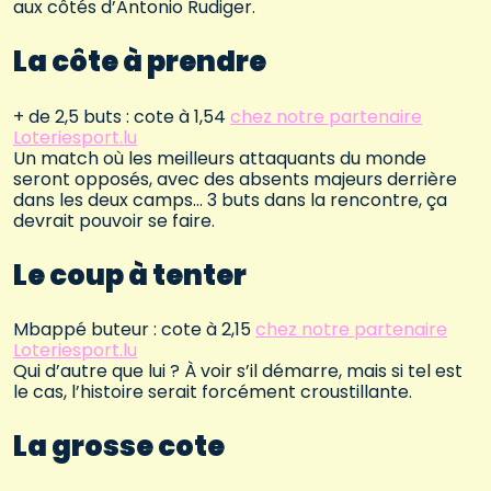
aux côtés d’Antonio Rudiger.
La côte à prendre
+ de 2,5 buts : cote à 1,54
chez notre partenaire
Loteriesport.lu
Un match où les meilleurs attaquants du monde
seront opposés, avec des absents majeurs derrière
dans les deux camps… 3 buts dans la rencontre, ça
devrait pouvoir se faire.
Le coup à tenter
Mbappé buteur : cote à 2,15
chez notre partenaire
Loteriesport.lu
Qui d’autre que lui ? À voir s’il démarre, mais si tel est
le cas, l’histoire serait forcément croustillante.
La grosse cote