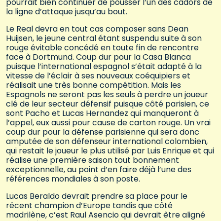
pourrait bien continuer de pousser l’un des cadors de
la ligne d’attaque jusqu’au bout.
Le Real devra en tout cas composer sans Dean
Huijsen, le jeune central étant suspendu suite à son
rouge évitable concédé en toute fin de rencontre
face à Dortmund. Coup dur pour la Casa Blanca
puisque l’international espagnol s’était adapté à la
vitesse de l’éclair à ses nouveaux coéquipiers et
réalisait une très bonne compétition. Mais les
Espagnols ne seront pas les seuls à perdre un joueur
clé de leur secteur défensif puisque côté parisien, ce
sont Pacho et Lucas Hernandez qui manqueront à
l’appel, eux aussi pour cause de carton rouge. Un vrai
coup dur pour la défense parisienne qui sera donc
amputée de son défenseur international colombien,
qui restait le joueur le plus utilisé par Luis Enrique et qui
réalise une première saison tout bonnement
exceptionnelle, au point d’en faire déjà l’une des
références mondiales à son poste.
Lucas Beraldo devrait prendre sa place pour le
récent champion d’Europe tandis que côté
madrilène, c’est Raul Asencio qui devrait être aligné