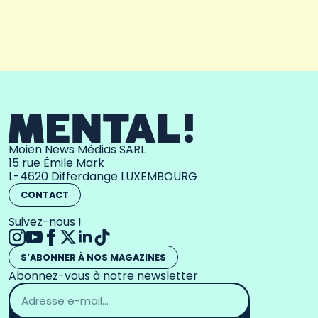
Moien News Médias SARL
15 rue Émile Mark
L-4620 Differdange LUXEMBOURG
CONTACT
Suivez-nous !
S’ABONNER À NOS MAGAZINES
Abonnez-vous à notre newsletter
Adresse
email
*