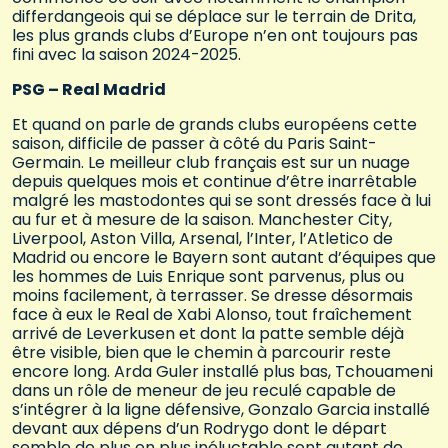
differdangeois qui se déplace sur le terrain de Drita,
les plus grands clubs d’Europe n’en ont toujours pas
fini avec la saison 2024-2025.
PSG – Real Madrid
Et quand on parle de grands clubs européens cette
saison, difficile de passer à côté du Paris Saint-
Germain. Le meilleur club français est sur un nuage
depuis quelques mois et continue d’être inarrêtable
malgré les mastodontes qui se sont dressés face à lui
au fur et à mesure de la saison. Manchester City,
Liverpool, Aston Villa, Arsenal, l’Inter, l’Atletico de
Madrid ou encore le Bayern sont autant d’équipes que
les hommes de Luis Enrique sont parvenus, plus ou
moins facilement, à terrasser. Se dresse désormais
face à eux le Real de Xabi Alonso, tout fraîchement
arrivé de Leverkusen et dont la patte semble déjà
être visible, bien que le chemin à parcourir reste
encore long. Arda Guler installé plus bas, Tchouameni
dans un rôle de meneur de jeu reculé capable de
s’intégrer à la ligne défensive, Gonzalo Garcia installé
devant aux dépens d’un Rodrygo dont le départ
semble de plus en plus inéluctable sont autant de