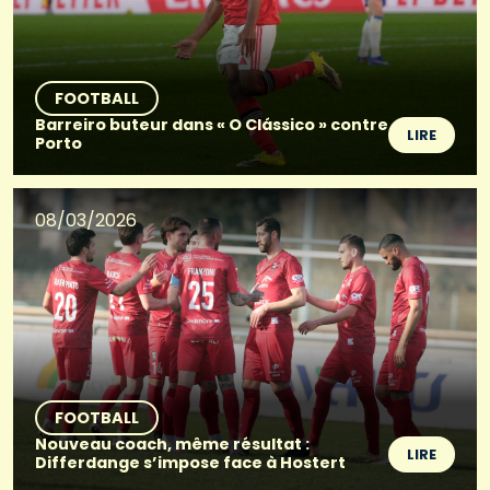
FOOTBALL
Barreiro buteur dans « O Clássico » contre
LIRE
Porto
08/03/2026
FOOTBALL
Nouveau coach, même résultat :
LIRE
Differdange s’impose face à Hostert