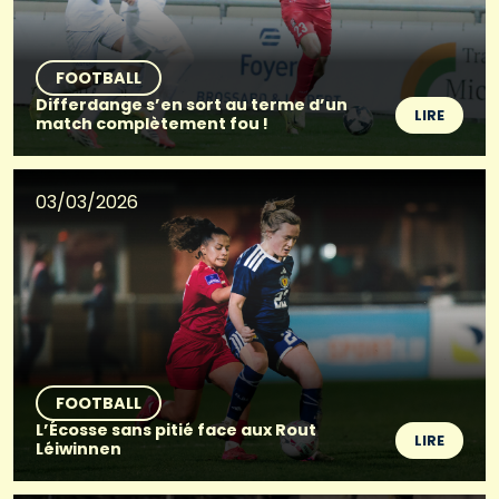
FOOTBALL
Differdange s’en sort au terme d’un
LIRE
match complètement fou !
03/03/2026
FOOTBALL
L’Écosse sans pitié face aux Rout
LIRE
Léiwinnen