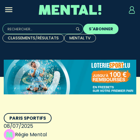
Rechercher :
S'ABONNER
Quand les résultats de l'auto-complétion sont disponibles, u
CLASSEMENTS/RÉSULTATS
MENTAL TV
PARIS SPORTIFS
08/07/2025
Régie Mental