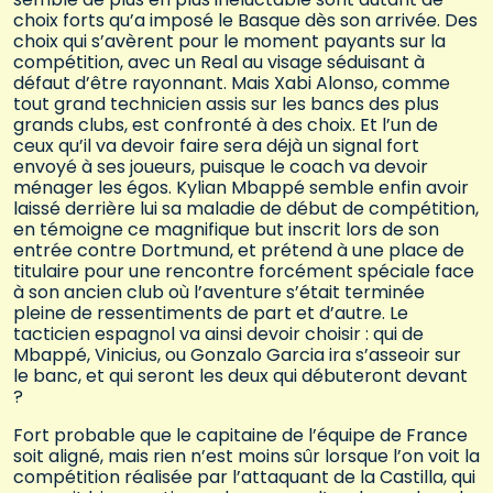
choix forts qu’a imposé le Basque dès son arrivée. Des
choix qui s’avèrent pour le moment payants sur la
compétition, avec un Real au visage séduisant à
défaut d’être rayonnant. Mais Xabi Alonso, comme
tout grand technicien assis sur les bancs des plus
grands clubs, est confronté à des choix. Et l’un de
ceux qu’il va devoir faire sera déjà un signal fort
envoyé à ses joueurs, puisque le coach va devoir
ménager les égos. Kylian Mbappé semble enfin avoir
laissé derrière lui sa maladie de début de compétition,
en témoigne ce magnifique but inscrit lors de son
entrée contre Dortmund, et prétend à une place de
titulaire pour une rencontre forcément spéciale face
à son ancien club où l’aventure s’était terminée
pleine de ressentiments de part et d’autre. Le
tacticien espagnol va ainsi devoir choisir : qui de
Mbappé, Vinicius, ou Gonzalo Garcia ira s’asseoir sur
le banc, et qui seront les deux qui débuteront devant
?
Fort probable que le capitaine de l’équipe de France
soit aligné, mais rien n’est moins sûr lorsque l’on voit la
compétition réalisée par l’attaquant de la Castilla, qui