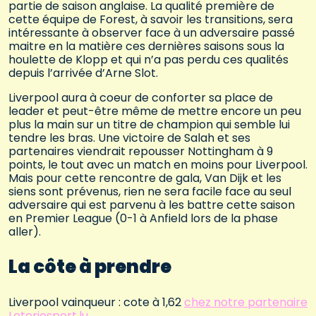
partie de saison anglaise. La qualité première de
cette équipe de Forest, à savoir les transitions, sera
intéressante à observer face à un adversaire passé
maitre en la matière ces dernières saisons sous la
houlette de Klopp et qui n’a pas perdu ces qualités
depuis l’arrivée d’Arne Slot.
Liverpool aura à coeur de conforter sa place de
leader et peut-être même de mettre encore un peu
plus la main sur un titre de champion qui semble lui
tendre les bras. Une victoire de Salah et ses
partenaires viendrait repousser Nottingham à 9
points, le tout avec un match en moins pour Liverpool.
Mais pour cette rencontre de gala, Van Dijk et les
siens sont prévenus, rien ne sera facile face au seul
adversaire qui est parvenu à les battre cette saison
en Premier League (0-1 à Anfield lors de la phase
aller).
La côte à prendre
Liverpool vainqueur : cote à 1,62
chez notre partenaire
Loteriesport.lu