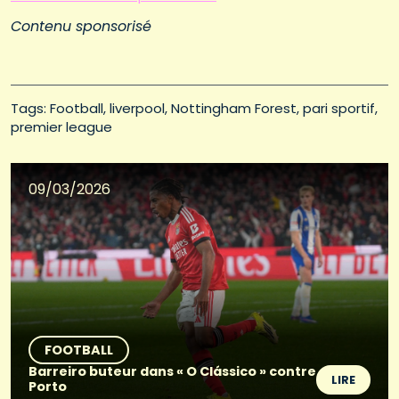
Contenu sponsorisé
Tags: 
Football
liverpool
Nottingham Forest
pari sportif
premier league
09/03/2026
FOOTBALL
Barreiro buteur dans « O Clássico » contre
LIRE
Porto