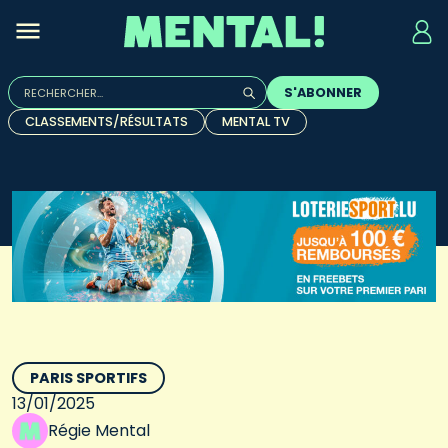
Rechercher :
S'ABONNER
Quand les résultats de l'auto-complétion sont disponibles, u
CLASSEMENTS/RÉSULTATS
MENTAL TV
PARIS SPORTIFS
13/01/2025
Régie Mental