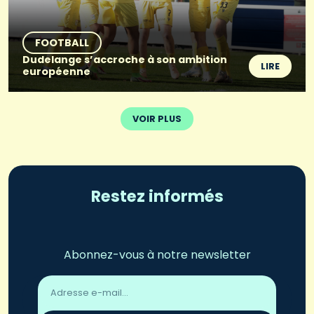
FOOTBALL
Dudelange s’accroche à son ambition
LIRE
européenne
VOIR PLUS
Restez informés
Abonnez-vous à notre newsletter
Adresse
email
*