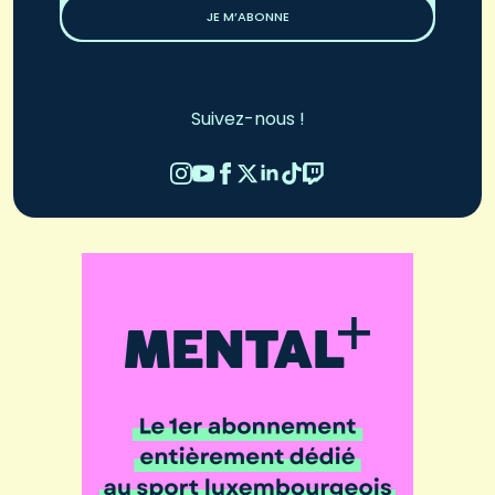
JE M’ABONNE
Suivez-nous !