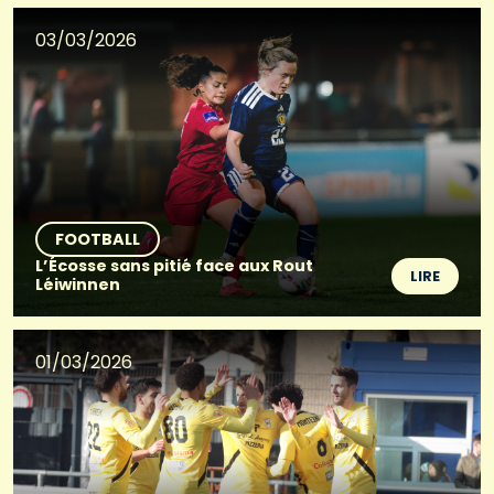
03/03/2026
FOOTBALL
L’Écosse sans pitié face aux Rout
LIRE
Léiwinnen
01/03/2026