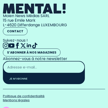
Moien News Médias SARL
15 rue Émile Mark
L-4620 Differdange LUXEMBOURG
CONTACT
Suivez-nous !
S’ABONNER À NOS MAGAZINES
Abonnez-vous à notre newsletter
Adresse
email
*
JE M’ABONNE
Politique de confidentialité
Mentions légales