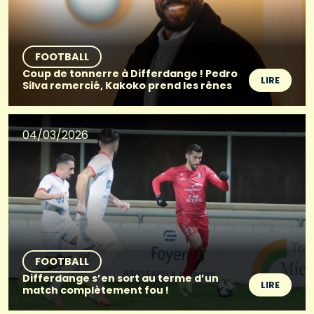
FOOTBALL
Coup de tonnerre à Differdange ! Pedro
LIRE
Silva remercié, Kakoko prend les rênes
04/03/2026
FOOTBALL
Differdange s’en sort au terme d’un
LIRE
match complètement fou !