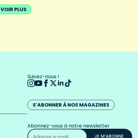
VOIR PLUS
Suivez-nous !
S’ABONNER À NOS MAGAZINES
Abonnez-vous à notre newsletter
Adresse
email
JE M’ABONNE