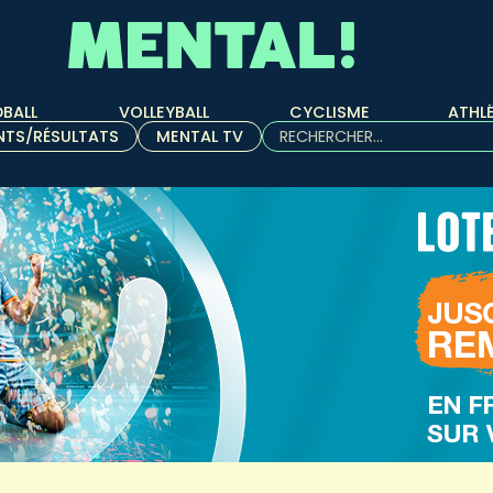
BALL
VOLLEYBALL
CYCLISME
ATHL
Rechercher :
NTS/RÉSULTATS
MENTAL TV
Quand les résultats de l'aut