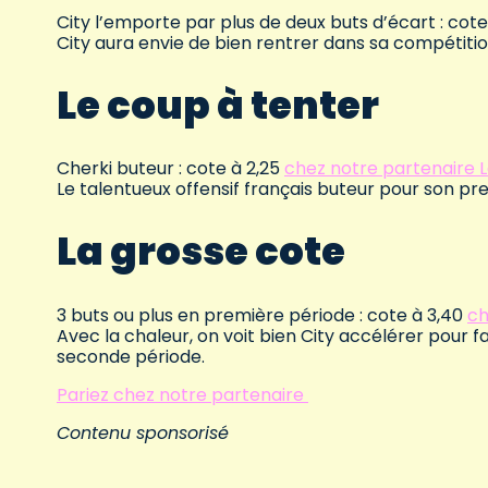
City l’emporte par plus de deux buts d’écart : cote
City aura envie de bien rentrer dans sa compétiti
Le coup à tenter
Cherki buteur : cote à 2,25
chez notre partenaire L
Le talentueux offensif français buteur pour son pr
La grosse cote
3 buts ou plus en première période : cote à 3,40
ch
Avec la chaleur, on voit bien City accélérer pour fa
seconde période.
Pariez chez notre partenaire
Contenu sponsorisé