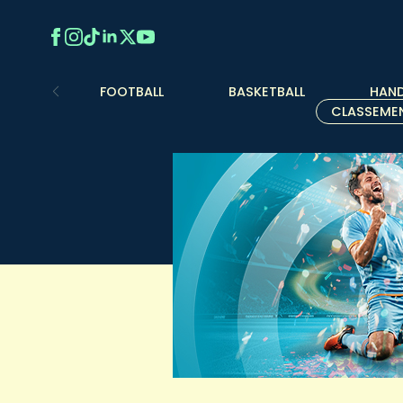
FOOTBALL
BASKETBALL
HAND
CLASSEME