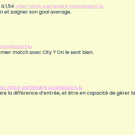
 à 1,54
chez notre partenaire Loteriesport.lu
on et soigner son goal average.
oteriesport.lu
emier match avec City ? On le sent bien.
ez notre partenaire Loteriesport.lu
ire la différence d’entrée, et être en capacité de gérer l