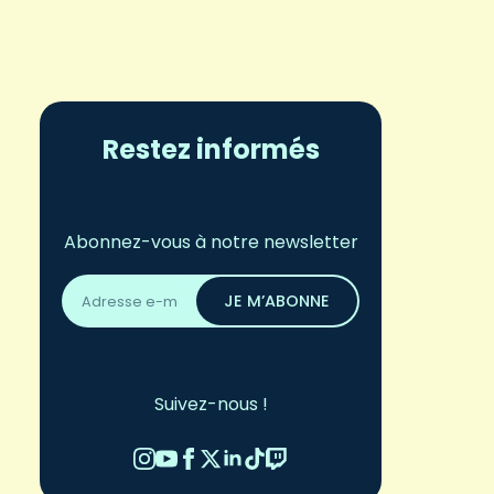
Restez informés
Abonnez-vous à notre newsletter
Adresse
email
JE M’ABONNE
*
Suivez-nous !