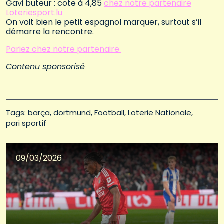
Gavi buteur : cote à 4,85
chez notre partenaire
Loteriesport.lu
On voit bien le petit espagnol marquer, surtout s’il
démarre la rencontre.
Pariez chez notre partenaire
Contenu sponsorisé
Tags: 
barça
dortmund
Football
Loterie Nationale
pari sportif
09/03/2026