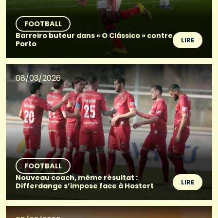
FOOTBALL
Barreiro buteur dans « O Clássico » contre
LIRE
Porto
08/03/2026
FOOTBALL
Nouveau coach, même résultat :
LIRE
Differdange s’impose face à Hostert