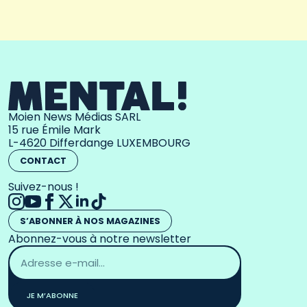
Moien News Médias SARL
15 rue Émile Mark
L-4620 Differdange LUXEMBOURG
CONTACT
Suivez-nous !
S’ABONNER À NOS MAGAZINES
Abonnez-vous à notre newsletter
Adresse
email
*
JE M’ABONNE