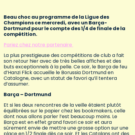
Beau choc au programme de la Ligue des
Champions ce mercredi, avec un Barça-
Dortmund pour le compte des 1/4 de finale de la
compétition.
Pariez chez notre partenaire
La plus prestigieuse des compétitions de club a fait
son retour hier avec de très belles affiches et des
buts exceptionnels à la pelle. Ce soir, le Barça de feu
d’Hanzi Flick accueille le Borussia Dortmund en
Catalogne, avec un statut de favori qu’il tentera
d’assumer.
Barça – Dortmund
Et si les deux rencontres de la veille étaient plutôt
équilibrées sur le papier chez les bookmakers, celle
dont nous allons parler l’est beaucoup moins. Le
Barça est en effet grand favori ce soir et aura
sûrement envie de mettre une grosse option sur une
place en 1/2 finale dès ce soir. Et les Catalans ont des