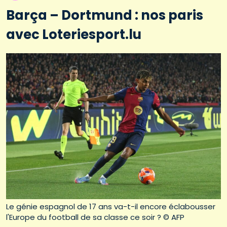
Barça – Dortmund : nos paris
avec Loteriesport.lu
Le génie espagnol de 17 ans va-t-il encore éclabousser
l'Europe du football de sa classe ce soir ? © AFP