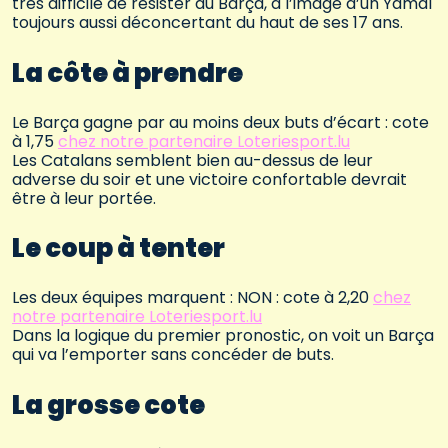
très difficile de résister au Barça, à l’image d’un Yamal
toujours aussi déconcertant du haut de ses 17 ans.
La côte à prendre
Le Barça gagne par au moins deux buts d’écart : cote
à 1,75
chez notre partenaire Loteriesport.lu
Les Catalans semblent bien au-dessus de leur
adverse du soir et une victoire confortable devrait
être à leur portée.
Le coup à tenter
Les deux équipes marquent : NON : cote à 2,20
chez
notre partenaire Loteriesport.lu
Dans la logique du premier pronostic, on voit un Barça
qui va l’emporter sans concéder de buts.
La grosse cote