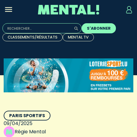
Rechercher :
S'ABONNER
Quand les résultats de l'auto-complétion sont disponibles, u
CLASSEMENTS/RÉSULTATS
MENTAL TV
PARIS SPORTIFS
09/04/2025
Régie Mental