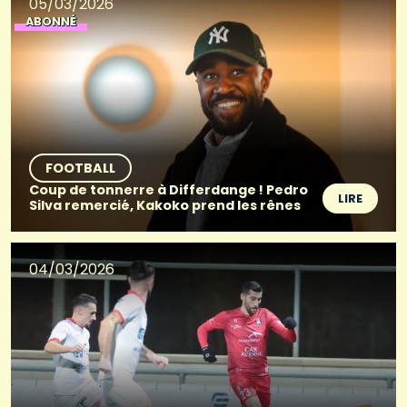
05/03/2026
ABONNÉ
FOOTBALL
Coup de tonnerre à Differdange ! Pedro
LIRE
Silva remercié, Kakoko prend les rênes
04/03/2026