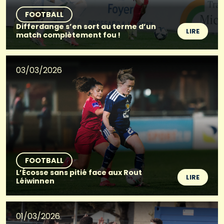
FOOTBALL
Differdange s’en sort au terme d’un
LIRE
match complètement fou !
03/03/2026
FOOTBALL
L’Écosse sans pitié face aux Rout
LIRE
Léiwinnen
01/03/2026