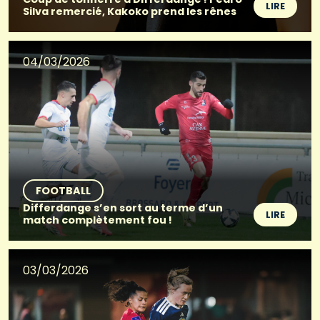
LIRE
Silva remercié, Kakoko prend les rênes
04/03/2026
FOOTBALL
Differdange s’en sort au terme d’un
LIRE
match complètement fou !
03/03/2026