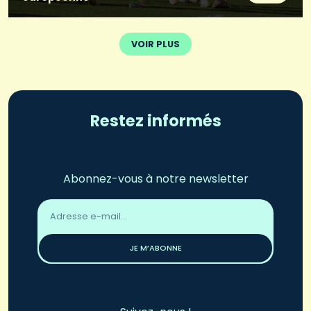
VOIR PLUS
Restez informés
Abonnez-vous à notre newsletter
Adresse
email
*
JE M’ABONNE