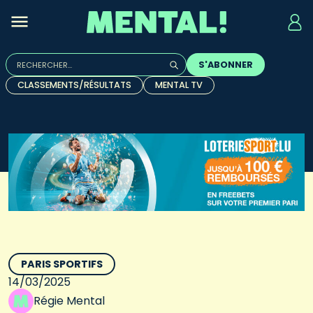
Rechercher :
S'ABONNER
Quand les résultats de l'auto-complétion sont disponibles, u
CLASSEMENTS/RÉSULTATS
MENTAL TV
PARIS SPORTIFS
14/03/2025
Régie Mental