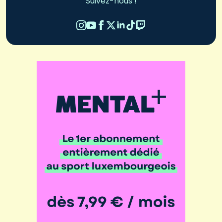
Suivez-nous !