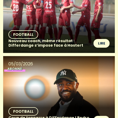
FOOTBALL
Nouveau coach, même résultat :
LIRE
Differdange s’impose face à Hostert
05/03/2026
ABONNÉ
FOOTBALL
Coup de tonnerre à Differdange ! Pedro