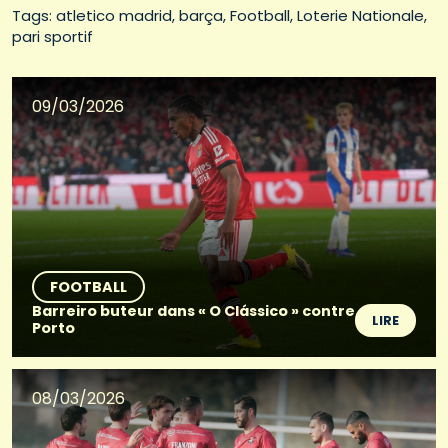
Tags: 
atletico madrid
barça
Football
Loterie Nationale
pari sportif
09/03/2026
FOOTBALL
Barreiro buteur dans « O Clássico » contre
LIRE
Porto
08/03/2026