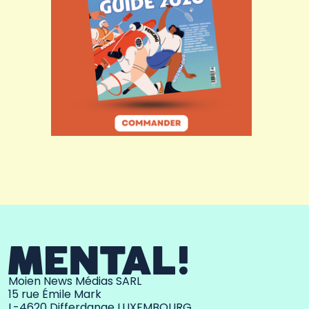
Moien News Médias SARL
15 rue Émile Mark
L-4620 Differdange LUXEMBOURG