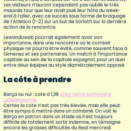
Les visiteurs n’auront cependant pas oublié le très
mauvais tour que leur avait joué leur hôte du week-
end à l’aller, avec ce succès sous forme de braquage
de l’Atletico (1-2) sur un but de Sorloth sur la dernière
action de la rencontre.
Lewandowski pourrait également avoir son
importance, dans une rencontre où le combat
physique ne pourra être évité, comme souvent face à
Gimenez et ses partenaires. Un match à l’importance
capitale au sein de la capitale espagnol, pour un duel
entre deux équipes au style diamétralement opposé.
La côte à prendre
Barça ou nul : cote à 1,38
chez notre partenaire
Loteriesport.lu
Certes la cote n’est pas très élevée, mais elle peut
être sympa à mettre dans un combiné. On voit le
Barça en patron dans un stade où il est toujours
difficile de totalement sortir indemne, en témoigne
encore les grosses difficultés du Real mercredi.