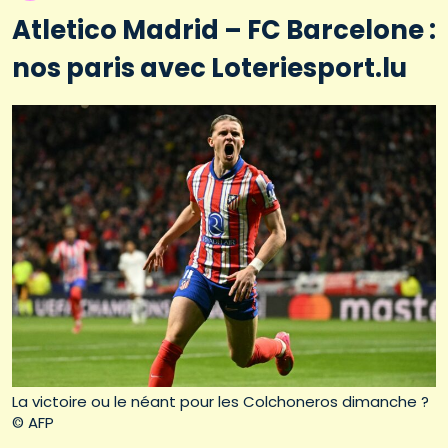
Atletico Madrid – FC Barcelone :
nos paris avec Loteriesport.lu
La victoire ou le néant pour les Colchoneros dimanche ?
© AFP