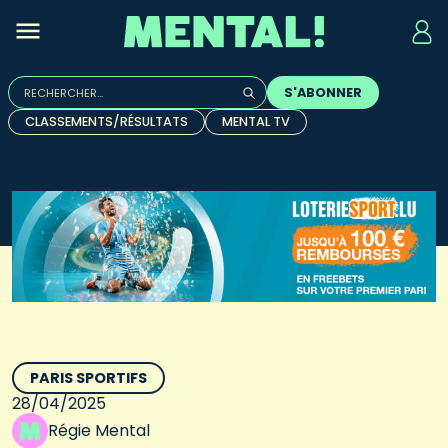
Rechercher :
S'ABONNER
Quand les résultats de l'auto-complétion sont disponibles, u
CLASSEMENTS/RÉSULTATS
MENTAL TV
PARIS SPORTIFS
28/04/2025
Régie Mental