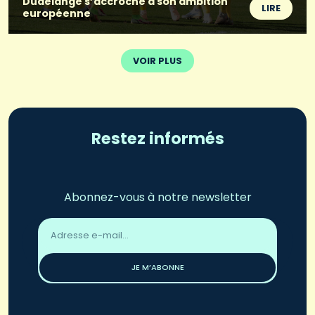
Dudelange s’accroche à son ambition
LIRE
européenne
VOIR PLUS
Restez informés
Abonnez-vous à notre newsletter
Adresse
email
*
JE M’ABONNE