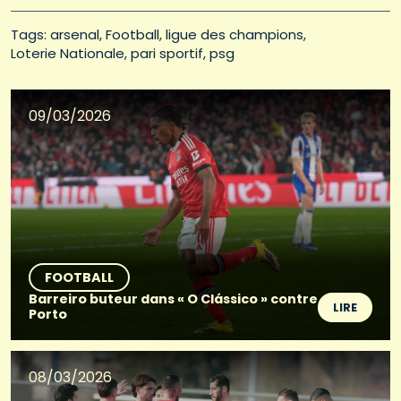
Tags: 
arsenal
Football
ligue des champions
Loterie Nationale
pari sportif
psg
09/03/2026
FOOTBALL
Barreiro buteur dans « O Clássico » contre
LIRE
Porto
08/03/2026