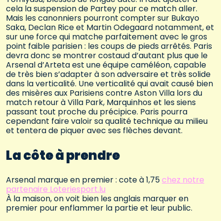
cela la suspension de Partey pour ce match aller.
Mais les canonniers pourront compter sur Bukayo
Saka, Declan Rice et Martin Odegaard notamment, et
sur une force qui matche parfaitement avec le gros
point faible parisien : les coups de pieds arrêtés. Paris
devra donc se montrer costaud d’autant plus que le
Arsenal d’Arteta est une équipe caméléon, capable
de très bien s’adapter à son adversaire et très solide
dans la verticalité. Une verticalité qui avait causé bien
des misères aux Parisiens contre Aston Villa lors du
match retour à Villa Park, Marquinhos et les siens
passant tout proche du précipice. Paris pourra
cependant faire valoir sa qualité technique au milieu
et tentera de piquer avec ses flèches devant.
La côte à prendre
Arsenal marque en premier : cote à 1,75
chez notre
partenaire Loteriesport.lu
À la maison, on voit bien les anglais marquer en
premier pour enflammer la partie et leur public.