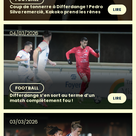
Coup de tonnerre à Differdange ! Pedro
LIRE
Silva remercié, Kakoko prend les rênes
04/03/2026
FOOTBALL
Differdange s’en sort au terme d’un
LIRE
match complètement fou !
03/03/2026