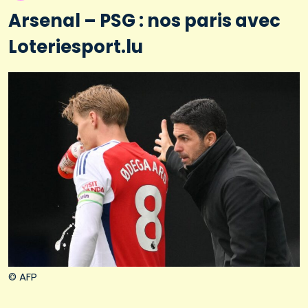
Arsenal – PSG : nos paris avec
Loteriesport.lu
© AFP