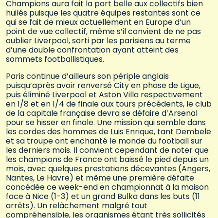
Champions aura fait la part belle aux collectifs bien
huilés puisque les quatre équipes restantes sont ce
qui se fait de mieux actuellement en Europe d’un
point de vue collectif, même s’il convient de ne pas
oublier Liverpool, sorti par les parisiens au terme
d’une double confrontation ayant atteint des
sommets footballistiques.
Paris continue d’ailleurs son périple anglais
puisqu’après avoir renversé City en phase de Ligue,
puis éliminé Liverpool et Aston Villa respectivement
en 1/8 et en 1/4 de finale aux tours précédents, le club
de la capitale française devra se défaire d’Arsenal
pour se hisser en finale. Une mission qui semble dans
les cordes des hommes de Luis Enrique, tant Dembele
et sa troupe ont enchanté le monde du football sur
les derniers mois. Il convient cependant de noter que
les champions de France ont baissé le pied depuis un
mois, avec quelques prestations décevantes (Angers,
Nantes, Le Havre) et même une première défaite
concédée ce week-end en championnat à la maison
face à Nice (1-3) et un grand Bulka dans les buts (11
arrêts). Un relâchement malgré tout
compréhensible, les organismes étant très sollicités