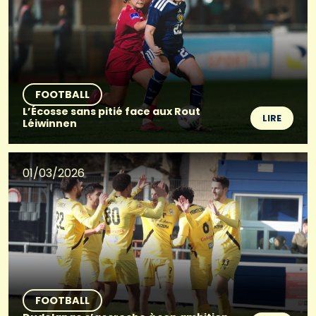
FOOTBALL
L’Écosse sans pitié face aux Rout
LIRE
Léiwinnen
01/03/2026
FOOTBALL